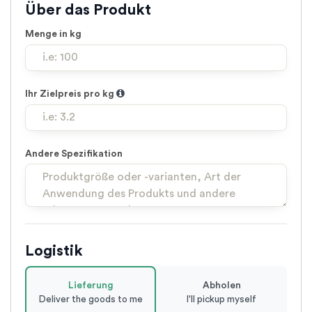
Über das Produkt
Menge in kg
Ihr Zielpreis pro kg
Andere Spezifikation
Logistik
Lieferung
Abholen
Deliver the goods to me
I'll pickup myself