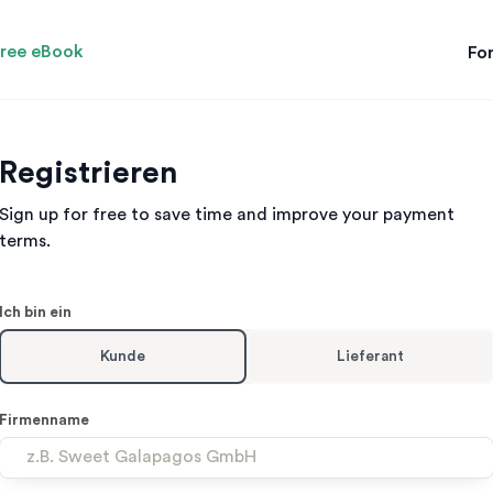
ree eBook
For
Registrieren
Sign up for free to save time and improve your payment
terms.
Ich bin ein
Kunde
Lieferant
Firmenname