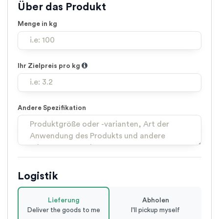
Über das Produkt
Menge in kg
Ihr Zielpreis pro kg
Andere Spezifikation
Logistik
Lieferung
Abholen
Deliver the goods to me
I'll pickup myself