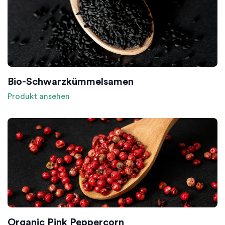
Bio-Schwarzkümmelsamen
Produkt ansehen
Organic Pink Peppercorn