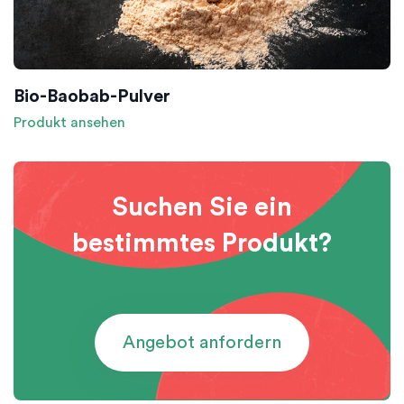
Bio-Baobab-Pulver
Produkt ansehen
Suchen Sie ein
bestimmtes Produkt?
Angebot anfordern