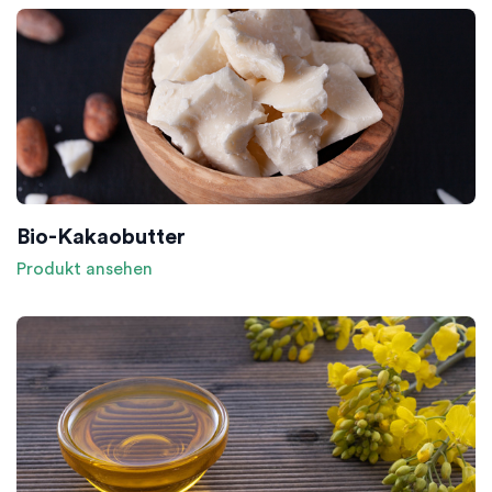
Bio-Kakaobutter
Produkt ansehen