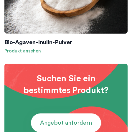
Bio-Agaven-Inulin-Pulver
Produkt ansehen
Suchen Sie ein
bestimmtes Produkt?
Angebot anfordern