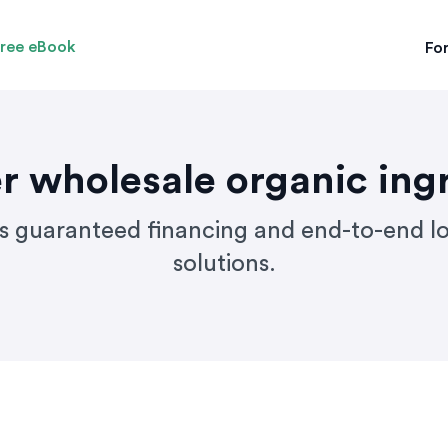
ree eBook
For
r wholesale organic ing
 guaranteed financing and end-to-end lo
solutions.