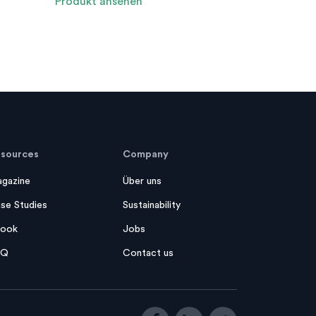
Produkt ansehen
sources
Company
gazine
Über uns
se Studies
Sustainability
ook
Jobs
AQ
Contact us