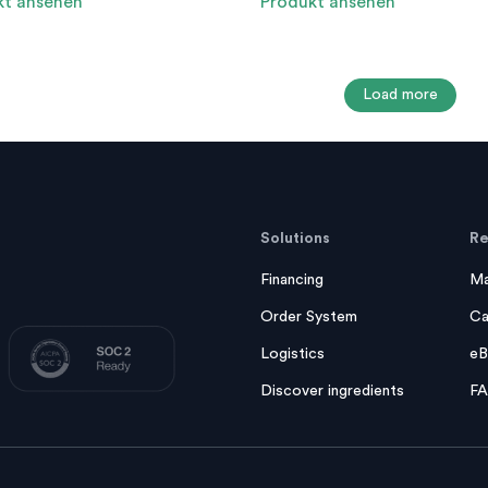
kt ansehen
Produkt ansehen
Load more
Solutions
Re
Financing
Ma
Order System
Ca
Logistics
eB
Discover ingredients
F