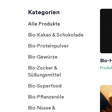
Kategorien
Alle Produkte
Bio-Kakao & Schokolade
Bio-Proteinpulver
Bio-Gewürze
Bio-
Bio-Zucker &
Produ
Süßungsmittel
Bio-Superfood
Bio-Pflanzenöle
Bio-Nüsse &