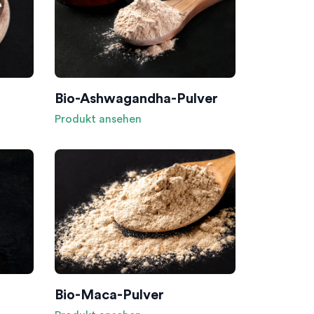
Bio-Ashwagandha-Pulver
Produkt ansehen
Bio-Maca-Pulver